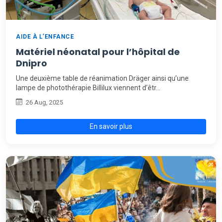
AIDE À L’ENFANCE
Matériel néonatal pour l’hôpital de
Dnipro
Une deuxième table de réanimation Dräger ainsi qu’une
lampe de photothérapie Billilux viennent d’êtr…
26 Aug, 2025
En savoir plus