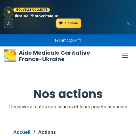
NOUVELLE COLLECTE
Ukraine Photovoltaïque
Je donne
amc@ukr.fr
Aide Médicale Caritative
France-Ukraine
Nos actions
Découvrez toutes nos actions et leurs projets associés
Accueil
Actions