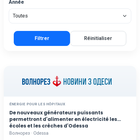
Année
Filtrer
Réinitialiser
ÉNERGIE POUR LES HÔPITAUX
De nouveaux générateurs puissants
permettront d'alimenter en électricité les
écoles et les crèches d'Odessa
Волнорез · Odessa