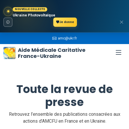
NOUVELLE COLLECTE
Ukraine Photovoltaïque
Je donne
amc@ukr.fr
Aide Médicale Caritative
France-Ukraine
Toute la revue de
presse
Retrouvez l’ensemble des publications consacrées aux
actions d’AMCFU en France et en Ukraine.