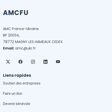
AMCFU
AMC France-Ukraine
BP 20034,
78772 MAGNY LES HAMEAUX CEDEX
Email:
amc@ukr.fr
Liens rapides
Soutien des entreprises
Faire un don
Devenir bénévole