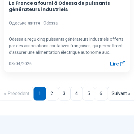
La France a fourni à Odessa de puissants
générateurs industriels
Одеське життя · Odessa
Odessa a reçu cinq puissants générateurs industriels offerts
par des associations caritatives françaises, qui permettront
d’assurer une alimentation électrique autonome aux
écoles,...
Lire
08/04/2026
« Précédent
1
2
3
4
5
6
Suivant »